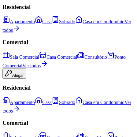
Residencial
Apartamento
Casa
Sobrado
Casa em Condomínio
Ver
todos
Comercial
Sala Comercial
Casa Comercial
Consultório
Ponto
Comercial
Ver todos
Alugar
Residencial
Apartamento
Casa
Sobrado
Casa em Condomínio
Ver
todos
Comercial