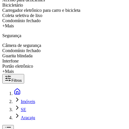
Bicicletário
Carregador eletrônico para carro e bicicleta
Coleta seletiva de lixo
Condomínio fechado
+Mais
Segurança
Câmera de segurança
Condomínio fechado
Guarita blindada
Interfone
Portão eletrônico
+Mais
Filtros
Imóveis
SE
Aracaju