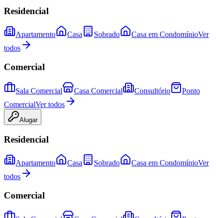
Residencial
Apartamento
Casa
Sobrado
Casa em Condomínio
Ver
todos
Comercial
Sala Comercial
Casa Comercial
Consultório
Ponto
Comercial
Ver todos
Alugar
Residencial
Apartamento
Casa
Sobrado
Casa em Condomínio
Ver
todos
Comercial