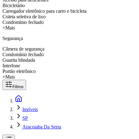
Bicicletário
Carregador eletrônico para carro e bicicleta
Coleta seletiva de lixo
Condomínio fechado
+Mais
Segurança
Câmera de segurança
Condomínio fechado
Guarita blindada
Interfone
Portão eletrônico
+Mais
Filtros
Imóveis
SP
Aracoiaba Da Serra