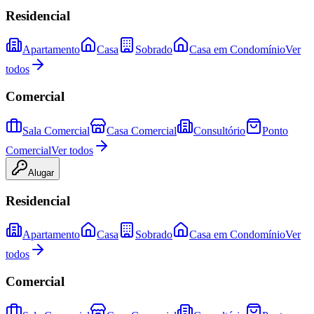
Residencial
Apartamento
Casa
Sobrado
Casa em Condomínio
Ver
todos
Comercial
Sala Comercial
Casa Comercial
Consultório
Ponto
Comercial
Ver todos
Alugar
Residencial
Apartamento
Casa
Sobrado
Casa em Condomínio
Ver
todos
Comercial