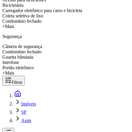
Bicicletário
Carregador eletrônico para carro e bicicleta
Coleta seletiva de lixo
Condomínio fechado
+Mais
Segurança
Câmera de segurança
Condomínio fechado
Guarita blindada
Interfone
Portão eletrônico
+Mais
Filtros
Imóveis
SP
Assis