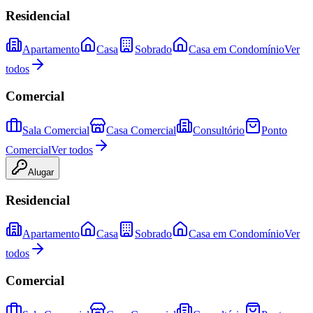
Residencial
Apartamento
Casa
Sobrado
Casa em Condomínio
Ver
todos
Comercial
Sala Comercial
Casa Comercial
Consultório
Ponto
Comercial
Ver todos
Alugar
Residencial
Apartamento
Casa
Sobrado
Casa em Condomínio
Ver
todos
Comercial