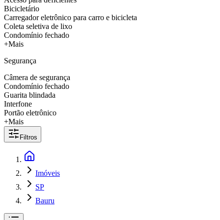
Bicicletário
Carregador eletrônico para carro e bicicleta
Coleta seletiva de lixo
Condomínio fechado
+Mais
Segurança
Câmera de segurança
Condomínio fechado
Guarita blindada
Interfone
Portão eletrônico
+Mais
Filtros
Imóveis
SP
Bauru