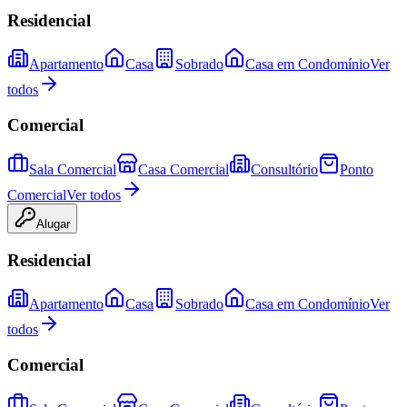
Residencial
Apartamento
Casa
Sobrado
Casa em Condomínio
Ver
todos
Comercial
Sala Comercial
Casa Comercial
Consultório
Ponto
Comercial
Ver todos
Alugar
Residencial
Apartamento
Casa
Sobrado
Casa em Condomínio
Ver
todos
Comercial