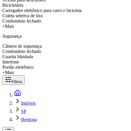
Bicicletário
Carregador eletrônico para carro e bicicleta
Coleta seletiva de lixo
Condomínio fechado
+Mais
Segurança
Câmera de segurança
Condomínio fechado
Guarita blindada
Interfone
Portão eletrônico
+Mais
Filtros
Imóveis
SP
Bertioga