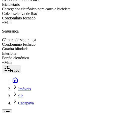
Bicicletário
Carregador eletrônico para carro e bicicleta
Coleta seletiva de lixo
Condomínio fechado
+Mais
Segurança
Câmera de segurança
Condomínio fechado
Guarita blindada
Interfone
Portão eletrônico
+Mais
Filtros
Imóveis
SP
Cacapava