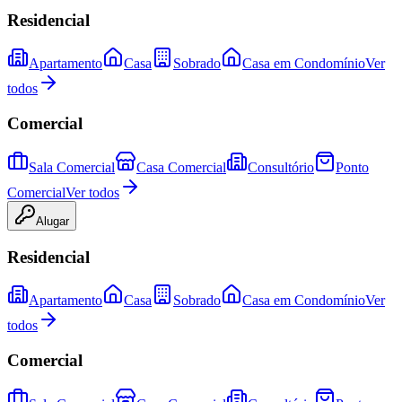
Residencial
Apartamento
Casa
Sobrado
Casa em Condomínio
Ver
todos
Comercial
Sala Comercial
Casa Comercial
Consultório
Ponto
Comercial
Ver todos
Alugar
Residencial
Apartamento
Casa
Sobrado
Casa em Condomínio
Ver
todos
Comercial