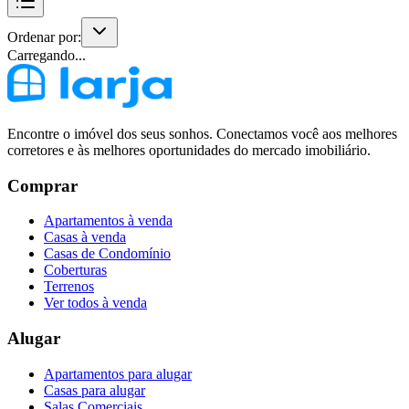
Ordenar por:
Carregando...
Encontre o imóvel dos seus sonhos. Conectamos você aos melhores
corretores e às melhores oportunidades do mercado imobiliário.
Comprar
Apartamentos à venda
Casas à venda
Casas de Condomínio
Coberturas
Terrenos
Ver todos à venda
Alugar
Apartamentos para alugar
Casas para alugar
Salas Comerciais