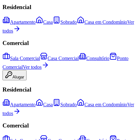
Residencial
Apartamento
Casa
Sobrado
Casa em Condomínio
Ver
todos
Comercial
Sala Comercial
Casa Comercial
Consultório
Ponto
Comercial
Ver todos
Alugar
Residencial
Apartamento
Casa
Sobrado
Casa em Condomínio
Ver
todos
Comercial