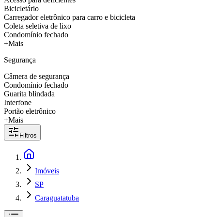
Bicicletário
Carregador eletrônico para carro e bicicleta
Coleta seletiva de lixo
Condomínio fechado
+Mais
Segurança
Câmera de segurança
Condomínio fechado
Guarita blindada
Interfone
Portão eletrônico
+Mais
Filtros
Imóveis
SP
Caraguatatuba