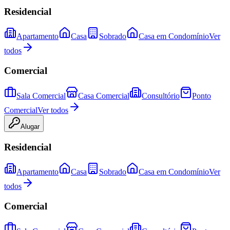
Residencial
Apartamento
Casa
Sobrado
Casa em Condomínio
Ver
todos
Comercial
Sala Comercial
Casa Comercial
Consultório
Ponto
Comercial
Ver todos
Alugar
Residencial
Apartamento
Casa
Sobrado
Casa em Condomínio
Ver
todos
Comercial