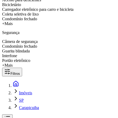
Bicicletário
Carregador eletrônico para carro e bicicleta
Coleta seletiva de lixo
Condomínio fechado
+Mais
Segurança
Câmera de segurança
Condomínio fechado
Guarita blindada
Interfone
Portão eletrônico
+Mais
Filtros
Imóveis
SP
Carapicuiba