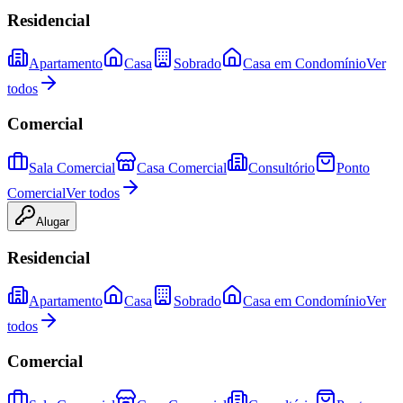
Residencial
Apartamento
Casa
Sobrado
Casa em Condomínio
Ver
todos
Comercial
Sala Comercial
Casa Comercial
Consultório
Ponto
Comercial
Ver todos
Alugar
Residencial
Apartamento
Casa
Sobrado
Casa em Condomínio
Ver
todos
Comercial