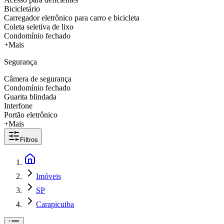
Bicicletário
Carregador eletrônico para carro e bicicleta
Coleta seletiva de lixo
Condomínio fechado
+Mais
Segurança
Câmera de segurança
Condomínio fechado
Guarita blindada
Interfone
Portão eletrônico
+Mais
Filtros
Imóveis
SP
Carapicuiba