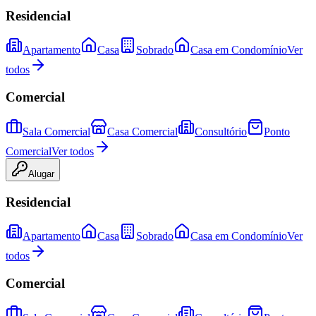
Residencial
Apartamento
Casa
Sobrado
Casa em Condomínio
Ver
todos
Comercial
Sala Comercial
Casa Comercial
Consultório
Ponto
Comercial
Ver todos
Alugar
Residencial
Apartamento
Casa
Sobrado
Casa em Condomínio
Ver
todos
Comercial