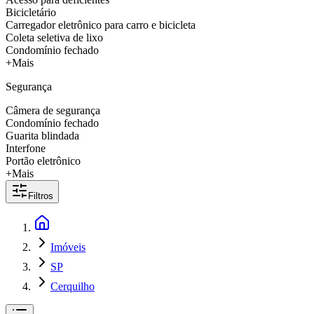
Bicicletário
Carregador eletrônico para carro e bicicleta
Coleta seletiva de lixo
Condomínio fechado
+Mais
Segurança
Câmera de segurança
Condomínio fechado
Guarita blindada
Interfone
Portão eletrônico
+Mais
Filtros
Imóveis
SP
Cerquilho