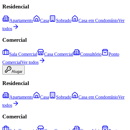
Residencial
Apartamento
Casa
Sobrado
Casa em Condomínio
Ver
todos
Comercial
Sala Comercial
Casa Comercial
Consultório
Ponto
Comercial
Ver todos
Alugar
Residencial
Apartamento
Casa
Sobrado
Casa em Condomínio
Ver
todos
Comercial