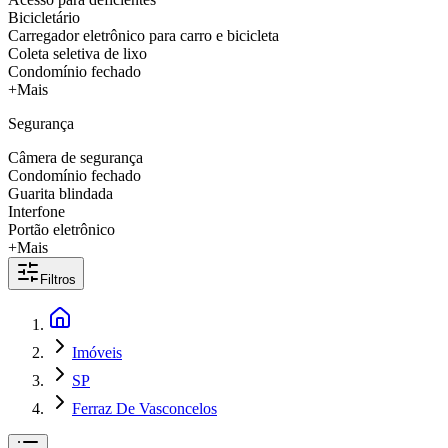
Bicicletário
Carregador eletrônico para carro e bicicleta
Coleta seletiva de lixo
Condomínio fechado
+Mais
Segurança
Câmera de segurança
Condomínio fechado
Guarita blindada
Interfone
Portão eletrônico
+Mais
Filtros
Imóveis
SP
Ferraz De Vasconcelos