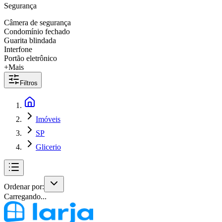
Segurança
Câmera de segurança
Condomínio fechado
Guarita blindada
Interfone
Portão eletrônico
+Mais
Filtros
Imóveis
SP
Glicerio
Ordenar por:
Carregando...