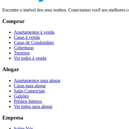
Encontre o imóvel dos seus sonhos. Conectamos você aos melhores co
Comprar
Apartamentos à venda
Casas à venda
Casas de Condomínio
Coberturas
Terrenos
Ver todos à venda
Alugar
Apartamentos para alugar
Casas para alugar
Salas Comerciais
Galpões
Prédios Inteiros
Ver todos para alugar
Empresa
Sobre Nós