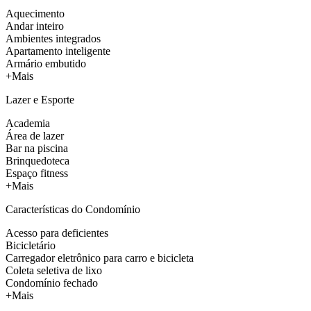
Aquecimento
Andar inteiro
Ambientes integrados
Apartamento inteligente
Armário embutido
+Mais
Lazer e Esporte
Academia
Área de lazer
Bar na piscina
Brinquedoteca
Espaço fitness
+Mais
Características do Condomínio
Acesso para deficientes
Bicicletário
Carregador eletrônico para carro e bicicleta
Coleta seletiva de lixo
Condomínio fechado
+Mais