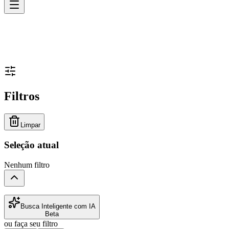
Filtros
Limpar
Seleção atual
Nenhum filtro
Busca Inteligente com IA
Beta
ou faça seu filtro