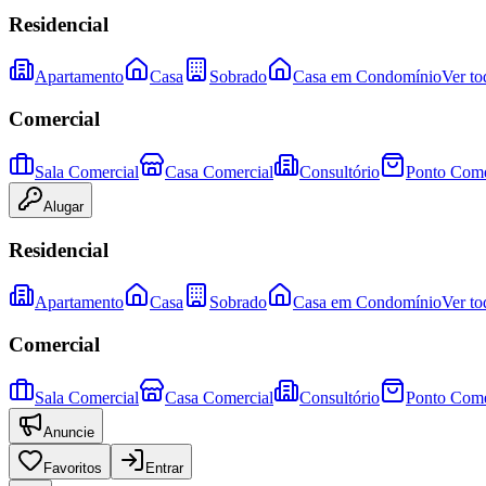
Residencial
Apartamento
Casa
Sobrado
Casa em Condomínio
Ver to
Comercial
Sala Comercial
Casa Comercial
Consultório
Ponto Come
Alugar
Residencial
Apartamento
Casa
Sobrado
Casa em Condomínio
Ver to
Comercial
Sala Comercial
Casa Comercial
Consultório
Ponto Come
Anuncie
Favoritos
Entrar