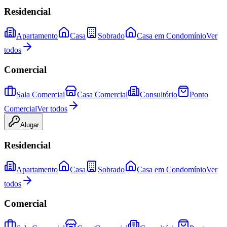
Residencial
Apartamento
Casa
Sobrado
Casa em Condomínio
Ver
todos
Comercial
Sala Comercial
Casa Comercial
Consultório
Ponto
Comercial
Ver todos
Alugar
Residencial
Apartamento
Casa
Sobrado
Casa em Condomínio
Ver
todos
Comercial