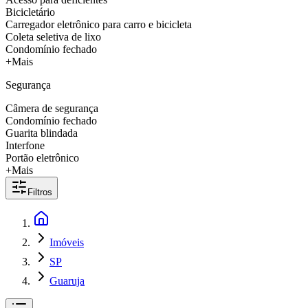
Bicicletário
Carregador eletrônico para carro e bicicleta
Coleta seletiva de lixo
Condomínio fechado
+Mais
Segurança
Câmera de segurança
Condomínio fechado
Guarita blindada
Interfone
Portão eletrônico
+Mais
Filtros
Imóveis
SP
Guaruja