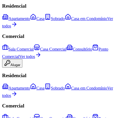
Residencial
Apartamento
Casa
Sobrado
Casa em Condomínio
Ver
todos
Comercial
Sala Comercial
Casa Comercial
Consultório
Ponto
Comercial
Ver todos
Alugar
Residencial
Apartamento
Casa
Sobrado
Casa em Condomínio
Ver
todos
Comercial