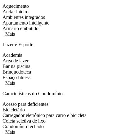
Aquecimento
Andar inteiro
Ambientes integrados
Apartamento inteligente
Armário embutido
+Mais
Lazer e Esporte
Academia
Área de lazer
Bar na piscina
Brinquedoteca
Espaço fitness
+Mais
Características do Condomínio
Acesso para deficientes
Bicicletário
Carregador eletrônico para carro e bicicleta
Coleta seletiva de lixo
Condomínio fechado
+Mais