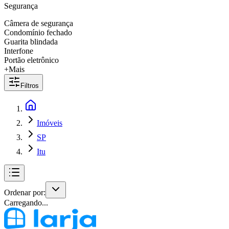
Segurança
Câmera de segurança
Condomínio fechado
Guarita blindada
Interfone
Portão eletrônico
+Mais
Filtros
Imóveis
SP
Itu
Ordenar por:
Carregando...