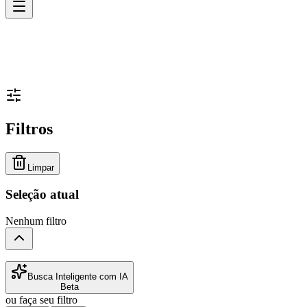
Filtros
Limpar
Seleção atual
Nenhum filtro
Busca Inteligente com IA
Beta
ou faça seu filtro