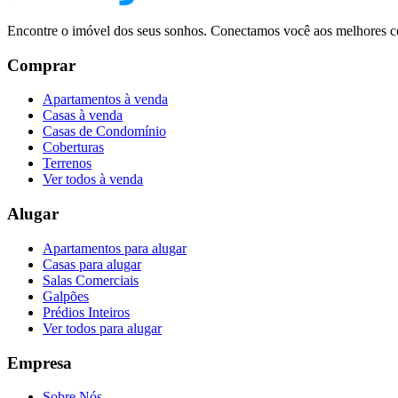
Encontre o imóvel dos seus sonhos. Conectamos você aos melhores co
Comprar
Apartamentos à venda
Casas à venda
Casas de Condomínio
Coberturas
Terrenos
Ver todos à venda
Alugar
Apartamentos para alugar
Casas para alugar
Salas Comerciais
Galpões
Prédios Inteiros
Ver todos para alugar
Empresa
Sobre Nós