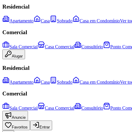
Residencial
Apartamento
Casa
Sobrado
Casa em Condomínio
Ver to
Comercial
Sala Comercial
Casa Comercial
Consultório
Ponto Come
Alugar
Residencial
Apartamento
Casa
Sobrado
Casa em Condomínio
Ver to
Comercial
Sala Comercial
Casa Comercial
Consultório
Ponto Come
Anuncie
Favoritos
Entrar