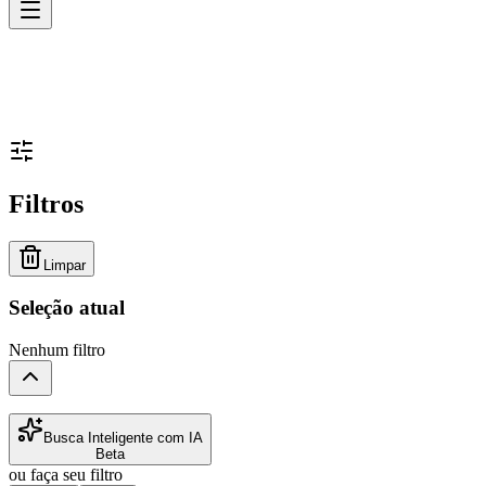
Filtros
Limpar
Seleção atual
Nenhum filtro
Busca Inteligente com IA
Beta
ou faça seu filtro