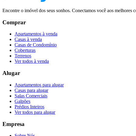
Encontre o imóvel dos seus sonhos. Conectamos você aos melhores co
Comprar
Apartamentos à venda
Casas à venda
Casas de Condomínio
Coberturas
Terrenos
Ver todos à venda
Alugar
Apartamentos para alugar
Casas para alugar
Salas Comerciais
Galpões
Prédios Inteiros
Ver todos para alugar
Empresa
Sobre Nós