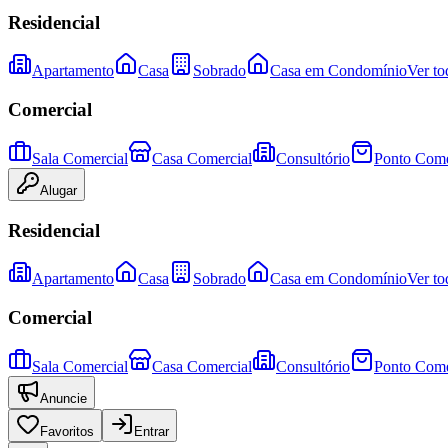
Residencial
Apartamento
Casa
Sobrado
Casa em Condomínio
Ver to
Comercial
Sala Comercial
Casa Comercial
Consultório
Ponto Come
Alugar
Residencial
Apartamento
Casa
Sobrado
Casa em Condomínio
Ver to
Comercial
Sala Comercial
Casa Comercial
Consultório
Ponto Come
Anuncie
Favoritos
Entrar