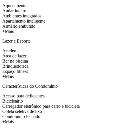
Aquecimento
Andar inteiro
Ambientes integrados
Apartamento inteligente
Armário embutido
+Mais
Lazer e Esporte
Academia
Área de lazer
Bar na piscina
Brinquedoteca
Espaço fitness
+Mais
Características do Condomínio
Acesso para deficientes
Bicicletário
Carregador eletrônico para carro e bicicleta
Coleta seletiva de lixo
Condomínio fechado
+Mais