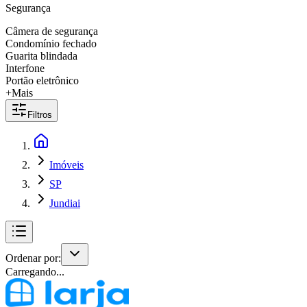
Segurança
Câmera de segurança
Condomínio fechado
Guarita blindada
Interfone
Portão eletrônico
+Mais
Filtros
Imóveis
SP
Jundiai
Ordenar por:
Carregando...