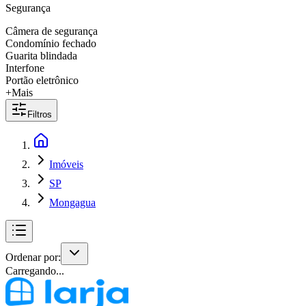
Segurança
Câmera de segurança
Condomínio fechado
Guarita blindada
Interfone
Portão eletrônico
+Mais
Filtros
Imóveis
SP
Mongagua
Ordenar por:
Carregando...