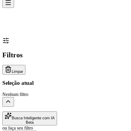
Filtros
Limpar
Seleção atual
Nenhum filtro
Busca Inteligente com IA
Beta
ou faça seu filtro