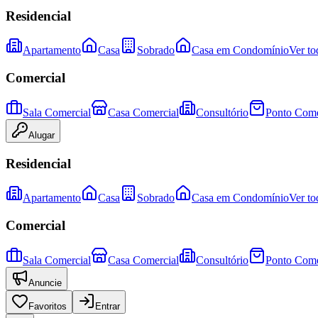
Residencial
Apartamento
Casa
Sobrado
Casa em Condomínio
Ver to
Comercial
Sala Comercial
Casa Comercial
Consultório
Ponto Come
Alugar
Residencial
Apartamento
Casa
Sobrado
Casa em Condomínio
Ver to
Comercial
Sala Comercial
Casa Comercial
Consultório
Ponto Come
Anuncie
Favoritos
Entrar