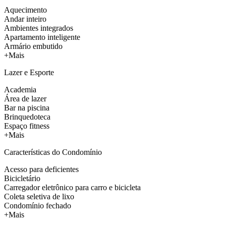
Aquecimento
Andar inteiro
Ambientes integrados
Apartamento inteligente
Armário embutido
+Mais
Lazer e Esporte
Academia
Área de lazer
Bar na piscina
Brinquedoteca
Espaço fitness
+Mais
Características do Condomínio
Acesso para deficientes
Bicicletário
Carregador eletrônico para carro e bicicleta
Coleta seletiva de lixo
Condomínio fechado
+Mais