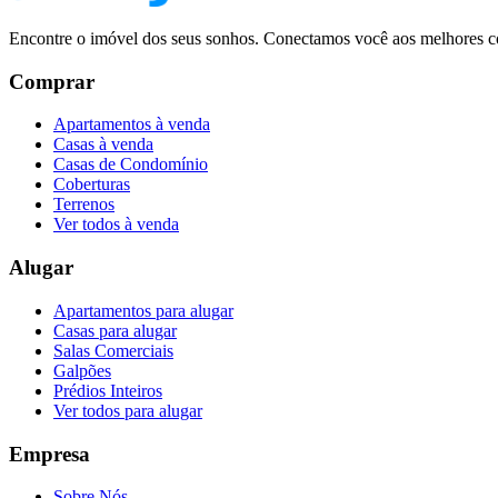
Encontre o imóvel dos seus sonhos. Conectamos você aos melhores co
Comprar
Apartamentos à venda
Casas à venda
Casas de Condomínio
Coberturas
Terrenos
Ver todos à venda
Alugar
Apartamentos para alugar
Casas para alugar
Salas Comerciais
Galpões
Prédios Inteiros
Ver todos para alugar
Empresa
Sobre Nós