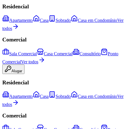
Residencial
Apartamento
Casa
Sobrado
Casa em Condomínio
Ver
todos
Comercial
Sala Comercial
Casa Comercial
Consultório
Ponto
Comercial
Ver todos
Alugar
Residencial
Apartamento
Casa
Sobrado
Casa em Condomínio
Ver
todos
Comercial