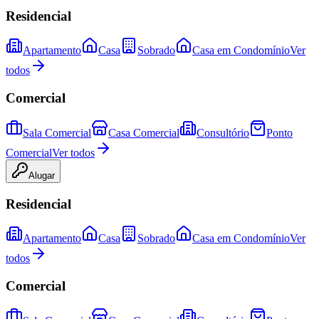
Residencial
Apartamento
Casa
Sobrado
Casa em Condomínio
Ver
todos
Comercial
Sala Comercial
Casa Comercial
Consultório
Ponto
Comercial
Ver todos
Alugar
Residencial
Apartamento
Casa
Sobrado
Casa em Condomínio
Ver
todos
Comercial