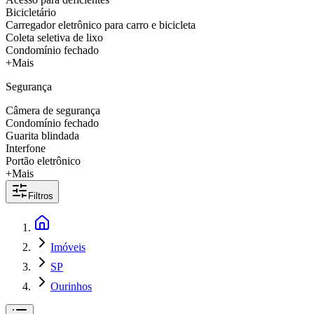
Bicicletário
Carregador eletrônico para carro e bicicleta
Coleta seletiva de lixo
Condomínio fechado
+Mais
Segurança
Câmera de segurança
Condomínio fechado
Guarita blindada
Interfone
Portão eletrônico
+Mais
Filtros
Imóveis
SP
Ourinhos