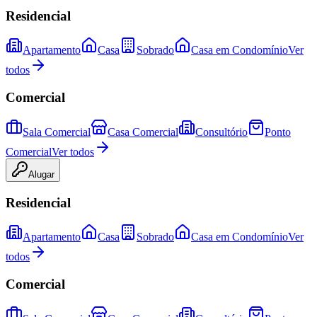
Residencial
Apartamento
Casa
Sobrado
Casa em Condomínio
Ver
todos
Comercial
Sala Comercial
Casa Comercial
Consultório
Ponto
Comercial
Ver todos
Alugar
Residencial
Apartamento
Casa
Sobrado
Casa em Condomínio
Ver
todos
Comercial