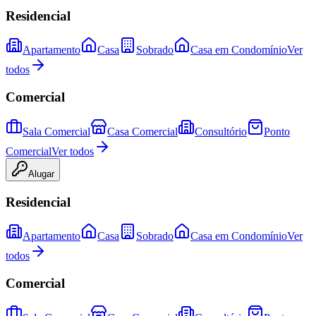
Residencial
Apartamento
Casa
Sobrado
Casa em Condomínio
Ver
todos
Comercial
Sala Comercial
Casa Comercial
Consultório
Ponto
Comercial
Ver todos
Alugar
Residencial
Apartamento
Casa
Sobrado
Casa em Condomínio
Ver
todos
Comercial