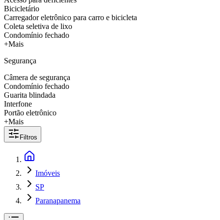
Bicicletário
Carregador eletrônico para carro e bicicleta
Coleta seletiva de lixo
Condomínio fechado
+Mais
Segurança
Câmera de segurança
Condomínio fechado
Guarita blindada
Interfone
Portão eletrônico
+Mais
Filtros
Imóveis
SP
Paranapanema