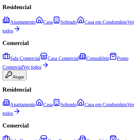
Residencial
Apartamento
Casa
Sobrado
Casa em Condomínio
Ver
todos
Comercial
Sala Comercial
Casa Comercial
Consultório
Ponto
Comercial
Ver todos
Alugar
Residencial
Apartamento
Casa
Sobrado
Casa em Condomínio
Ver
todos
Comercial