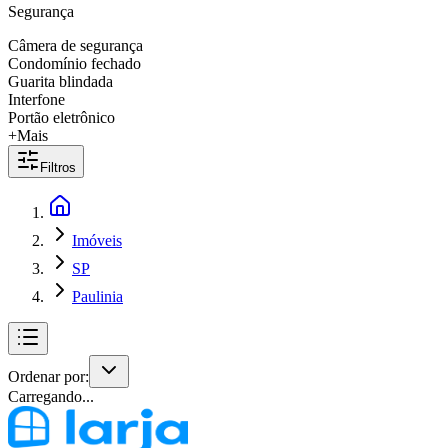
Segurança
Câmera de segurança
Condomínio fechado
Guarita blindada
Interfone
Portão eletrônico
+Mais
Filtros
Imóveis
SP
Paulinia
Ordenar por:
Carregando...