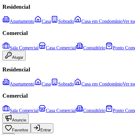
Residencial
Apartamento
Casa
Sobrado
Casa em Condomínio
Ver to
Comercial
Sala Comercial
Casa Comercial
Consultório
Ponto Come
Alugar
Residencial
Apartamento
Casa
Sobrado
Casa em Condomínio
Ver to
Comercial
Sala Comercial
Casa Comercial
Consultório
Ponto Come
Anuncie
Favoritos
Entrar