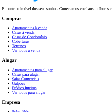
Encontre o imóvel dos seus sonhos. Conectamos você aos melhores co
Comprar
Apartamentos à venda
Casas à venda
Casas de Condomínio
Coberturas
Terrenos
Ver todos à venda
Alugar
Apartamentos para alugar
Casas para alugar
Salas Comerciais
Galpões
Prédios Inteiros
Ver todos para alugar
Empresa
Sobre Nós