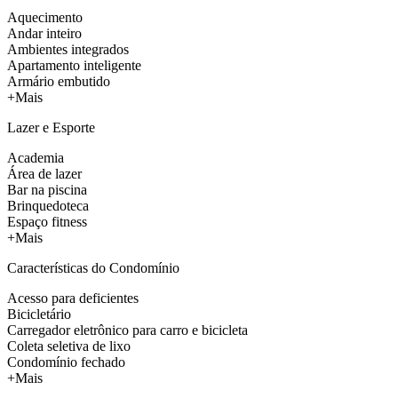
Aquecimento
Andar inteiro
Ambientes integrados
Apartamento inteligente
Armário embutido
+Mais
Lazer e Esporte
Academia
Área de lazer
Bar na piscina
Brinquedoteca
Espaço fitness
+Mais
Características do Condomínio
Acesso para deficientes
Bicicletário
Carregador eletrônico para carro e bicicleta
Coleta seletiva de lixo
Condomínio fechado
+Mais