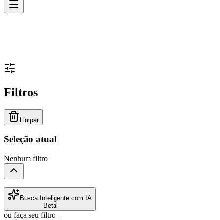
Filtros
Limpar
Seleção atual
Nenhum filtro
Busca Inteligente com IA
Beta
ou faça seu filtro