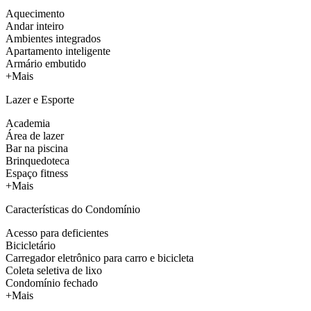
Aquecimento
Andar inteiro
Ambientes integrados
Apartamento inteligente
Armário embutido
+Mais
Lazer e Esporte
Academia
Área de lazer
Bar na piscina
Brinquedoteca
Espaço fitness
+Mais
Características do Condomínio
Acesso para deficientes
Bicicletário
Carregador eletrônico para carro e bicicleta
Coleta seletiva de lixo
Condomínio fechado
+Mais