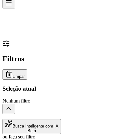
Filtros
Limpar
Seleção atual
Nenhum filtro
Busca Inteligente com IA
Beta
ou faça seu filtro