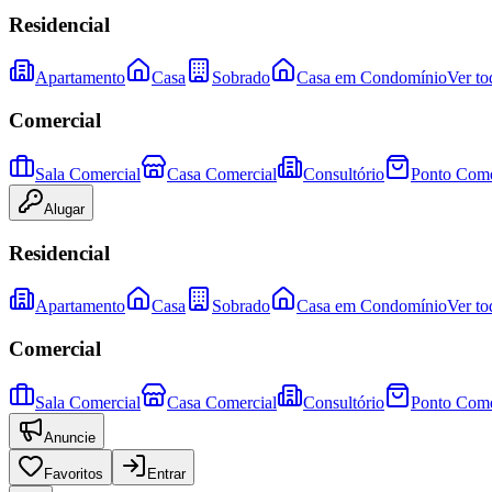
Residencial
Apartamento
Casa
Sobrado
Casa em Condomínio
Ver to
Comercial
Sala Comercial
Casa Comercial
Consultório
Ponto Come
Alugar
Residencial
Apartamento
Casa
Sobrado
Casa em Condomínio
Ver to
Comercial
Sala Comercial
Casa Comercial
Consultório
Ponto Come
Anuncie
Favoritos
Entrar