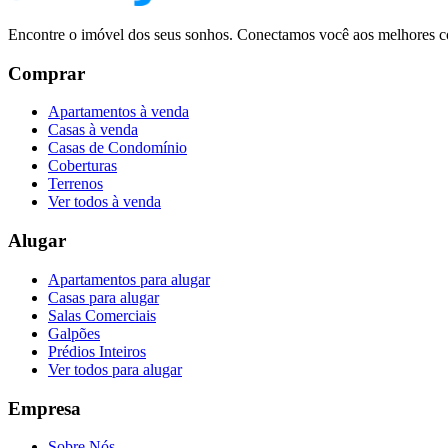
Encontre o imóvel dos seus sonhos. Conectamos você aos melhores co
Comprar
Apartamentos à venda
Casas à venda
Casas de Condomínio
Coberturas
Terrenos
Ver todos à venda
Alugar
Apartamentos para alugar
Casas para alugar
Salas Comerciais
Galpões
Prédios Inteiros
Ver todos para alugar
Empresa
Sobre Nós