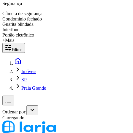
Segurança
Câmera de segurança
Condomínio fechado
Guarita blindada
Interfone
Portão eletrônico
+Mais
Filtros
Imóveis
SP
Praia Grande
Ordenar por:
Carregando...