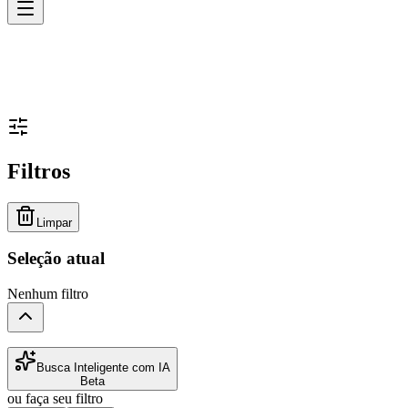
Filtros
Limpar
Seleção atual
Nenhum filtro
Busca Inteligente com IA
Beta
ou faça seu filtro