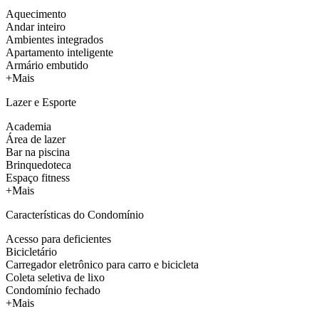
Aquecimento
Andar inteiro
Ambientes integrados
Apartamento inteligente
Armário embutido
+Mais
Lazer e Esporte
Academia
Área de lazer
Bar na piscina
Brinquedoteca
Espaço fitness
+Mais
Características do Condomínio
Acesso para deficientes
Bicicletário
Carregador eletrônico para carro e bicicleta
Coleta seletiva de lixo
Condomínio fechado
+Mais