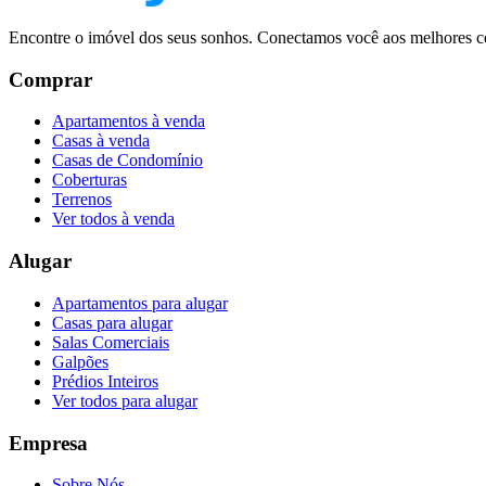
Encontre o imóvel dos seus sonhos. Conectamos você aos melhores co
Comprar
Apartamentos à venda
Casas à venda
Casas de Condomínio
Coberturas
Terrenos
Ver todos à venda
Alugar
Apartamentos para alugar
Casas para alugar
Salas Comerciais
Galpões
Prédios Inteiros
Ver todos para alugar
Empresa
Sobre Nós