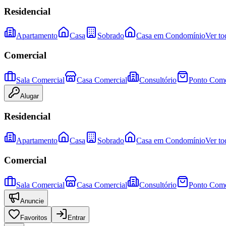
Residencial
Apartamento
Casa
Sobrado
Casa em Condomínio
Ver to
Comercial
Sala Comercial
Casa Comercial
Consultório
Ponto Come
Alugar
Residencial
Apartamento
Casa
Sobrado
Casa em Condomínio
Ver to
Comercial
Sala Comercial
Casa Comercial
Consultório
Ponto Come
Anuncie
Favoritos
Entrar