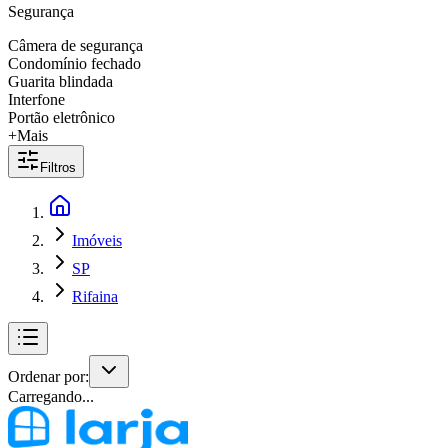
Segurança
Câmera de segurança
Condomínio fechado
Guarita blindada
Interfone
Portão eletrônico
+Mais
Filtros
Imóveis
SP
Rifaina
Ordenar por:
Carregando...