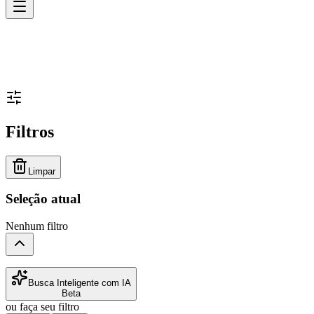
Filtros
Limpar
Seleção atual
Nenhum filtro
Busca Inteligente com IA
Beta
ou faça seu filtro