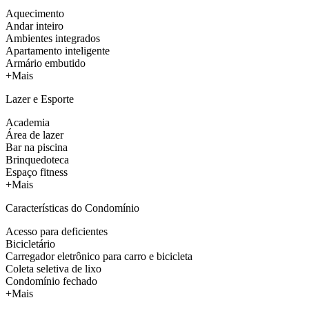
Aquecimento
Andar inteiro
Ambientes integrados
Apartamento inteligente
Armário embutido
+Mais
Lazer e Esporte
Academia
Área de lazer
Bar na piscina
Brinquedoteca
Espaço fitness
+Mais
Características do Condomínio
Acesso para deficientes
Bicicletário
Carregador eletrônico para carro e bicicleta
Coleta seletiva de lixo
Condomínio fechado
+Mais