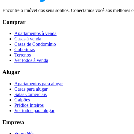
Encontre o imóvel dos seus sonhos. Conectamos você aos melhores co
Comprar
Apartamentos à venda
Casas à venda
Casas de Condomínio
Coberturas
Terrenos
Ver todos à venda
Alugar
Apartamentos para alugar
Casas para alugar
Salas Comerciais
Galpões
Prédios Inteiros
Ver todos para alugar
Empresa
Sobre Nós