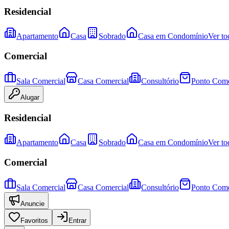
Residencial
Apartamento
Casa
Sobrado
Casa em Condomínio
Ver to
Comercial
Sala Comercial
Casa Comercial
Consultório
Ponto Come
Alugar
Residencial
Apartamento
Casa
Sobrado
Casa em Condomínio
Ver to
Comercial
Sala Comercial
Casa Comercial
Consultório
Ponto Come
Anuncie
Favoritos
Entrar