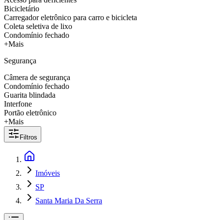
Bicicletário
Carregador eletrônico para carro e bicicleta
Coleta seletiva de lixo
Condomínio fechado
+Mais
Segurança
Câmera de segurança
Condomínio fechado
Guarita blindada
Interfone
Portão eletrônico
+Mais
Filtros
Imóveis
SP
Santa Maria Da Serra