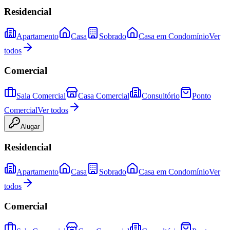
Residencial
Apartamento
Casa
Sobrado
Casa em Condomínio
Ver
todos
Comercial
Sala Comercial
Casa Comercial
Consultório
Ponto
Comercial
Ver todos
Alugar
Residencial
Apartamento
Casa
Sobrado
Casa em Condomínio
Ver
todos
Comercial