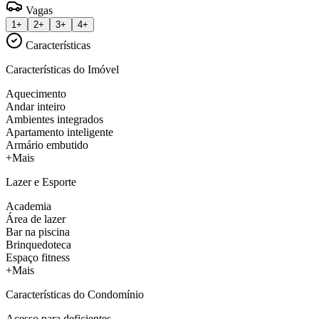
Vagas
1+
2+
3+
4+
Características
Características do Imóvel
Aquecimento
Andar inteiro
Ambientes integrados
Apartamento inteligente
Armário embutido
+Mais
Lazer e Esporte
Academia
Área de lazer
Bar na piscina
Brinquedoteca
Espaço fitness
+Mais
Características do Condomínio
Acesso para deficientes