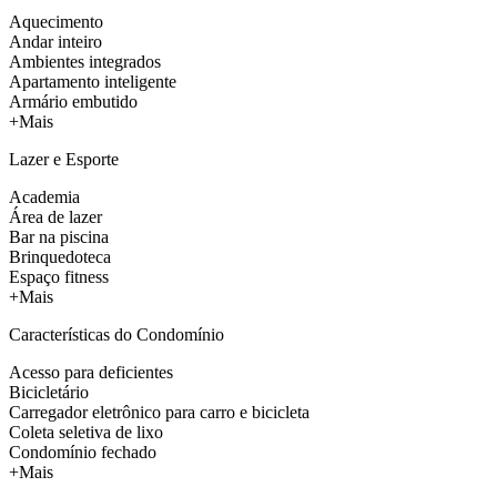
Aquecimento
Andar inteiro
Ambientes integrados
Apartamento inteligente
Armário embutido
+Mais
Lazer e Esporte
Academia
Área de lazer
Bar na piscina
Brinquedoteca
Espaço fitness
+Mais
Características do Condomínio
Acesso para deficientes
Bicicletário
Carregador eletrônico para carro e bicicleta
Coleta seletiva de lixo
Condomínio fechado
+Mais