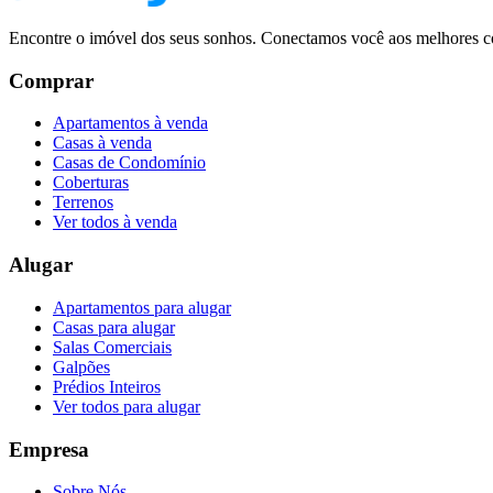
Encontre o imóvel dos seus sonhos. Conectamos você aos melhores co
Comprar
Apartamentos à venda
Casas à venda
Casas de Condomínio
Coberturas
Terrenos
Ver todos à venda
Alugar
Apartamentos para alugar
Casas para alugar
Salas Comerciais
Galpões
Prédios Inteiros
Ver todos para alugar
Empresa
Sobre Nós