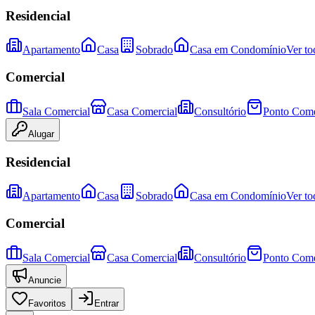
Residencial
Apartamento
Casa
Sobrado
Casa em Condomínio
Ver to
Comercial
Sala Comercial
Casa Comercial
Consultório
Ponto Come
Alugar
Residencial
Apartamento
Casa
Sobrado
Casa em Condomínio
Ver to
Comercial
Sala Comercial
Casa Comercial
Consultório
Ponto Come
Anuncie
Favoritos
Entrar