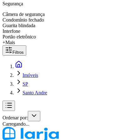
Segurança
Câmera de segurança
Condomínio fechado
Guarita blindada
Interfone
Portão eletrônico
+Mais
Filtros
Imóveis
SP
Santo Andre
Ordenar por:
Carregando...