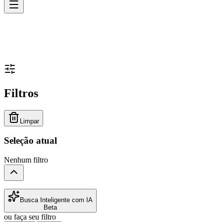
Filtros
Limpar
Seleção atual
Nenhum filtro
Busca Inteligente com IA
Beta
ou faça seu filtro