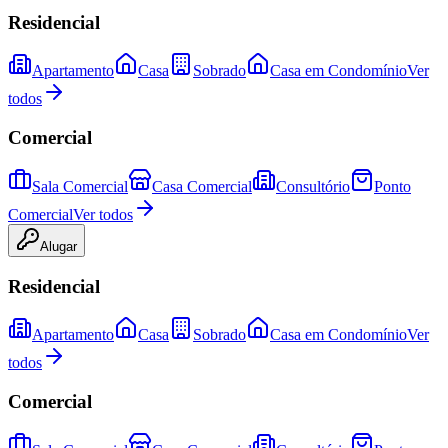
Residencial
Apartamento
Casa
Sobrado
Casa em Condomínio
Ver
todos
Comercial
Sala Comercial
Casa Comercial
Consultório
Ponto
Comercial
Ver todos
Alugar
Residencial
Apartamento
Casa
Sobrado
Casa em Condomínio
Ver
todos
Comercial