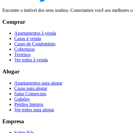
Encontre o imóvel dos seus sonhos. Conectamos você aos melhores co
Comprar
Apartamentos à venda
Casas à venda
Casas de Condomínio
Coberturas
Terrenos
Ver todos à venda
Alugar
Apartamentos para alugar
Casas para alugar
Salas Comerciais
Galpões
Prédios Inteiros
Ver todos para alugar
Empresa
Sobre Nós