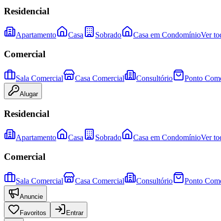
Residencial
Apartamento
Casa
Sobrado
Casa em Condomínio
Ver to
Comercial
Sala Comercial
Casa Comercial
Consultório
Ponto Come
Alugar
Residencial
Apartamento
Casa
Sobrado
Casa em Condomínio
Ver to
Comercial
Sala Comercial
Casa Comercial
Consultório
Ponto Come
Anuncie
Favoritos
Entrar