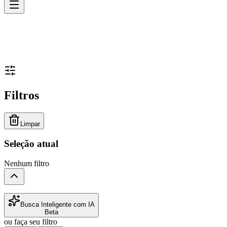
Filtros
Limpar
Seleção atual
Nenhum filtro
Busca Inteligente com IA
Beta
ou faça seu filtro