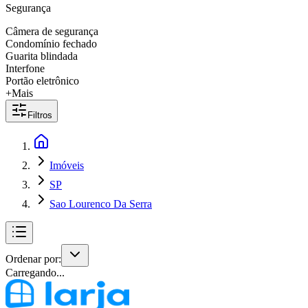
Segurança
Câmera de segurança
Condomínio fechado
Guarita blindada
Interfone
Portão eletrônico
+Mais
Filtros
Imóveis
SP
Sao Lourenco Da Serra
Ordenar por:
Carregando...