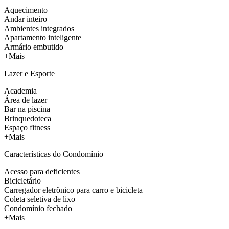
Aquecimento
Andar inteiro
Ambientes integrados
Apartamento inteligente
Armário embutido
+Mais
Lazer e Esporte
Academia
Área de lazer
Bar na piscina
Brinquedoteca
Espaço fitness
+Mais
Características do Condomínio
Acesso para deficientes
Bicicletário
Carregador eletrônico para carro e bicicleta
Coleta seletiva de lixo
Condomínio fechado
+Mais