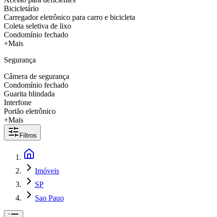
Bicicletário
Carregador eletrônico para carro e bicicleta
Coleta seletiva de lixo
Condomínio fechado
+Mais
Segurança
Câmera de segurança
Condomínio fechado
Guarita blindada
Interfone
Portão eletrônico
+Mais
Filtros
Imóveis
SP
Sao Pauo