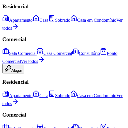
Residencial
Apartamento
Casa
Sobrado
Casa em Condomínio
Ver
todos
Comercial
Sala Comercial
Casa Comercial
Consultório
Ponto
Comercial
Ver todos
Alugar
Residencial
Apartamento
Casa
Sobrado
Casa em Condomínio
Ver
todos
Comercial