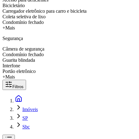
Bicicletário
Carregador eletrônico para carro e bicicleta
Coleta seletiva de lixo
Condomínio fechado
+Mais
Segurança
Câmera de segurança
Condomínio fechado
Guarita blindada
Interfone
Portão eletrônico
+Mais
Filtros
Imóveis
SP
Sbc