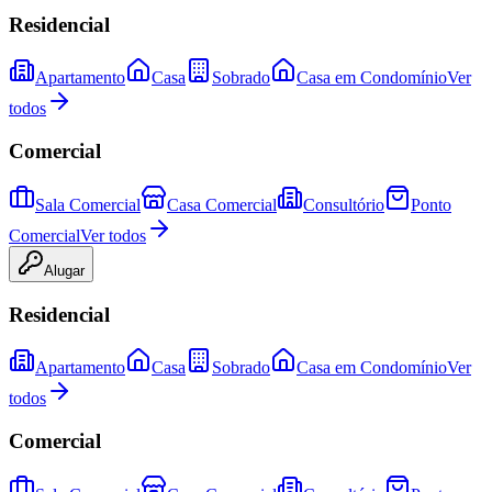
Residencial
Apartamento
Casa
Sobrado
Casa em Condomínio
Ver
todos
Comercial
Sala Comercial
Casa Comercial
Consultório
Ponto
Comercial
Ver todos
Alugar
Residencial
Apartamento
Casa
Sobrado
Casa em Condomínio
Ver
todos
Comercial