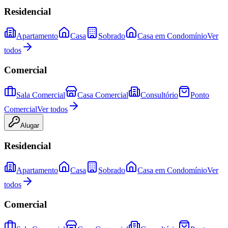
Residencial
Apartamento
Casa
Sobrado
Casa em Condomínio
Ver
todos
Comercial
Sala Comercial
Casa Comercial
Consultório
Ponto
Comercial
Ver todos
Alugar
Residencial
Apartamento
Casa
Sobrado
Casa em Condomínio
Ver
todos
Comercial