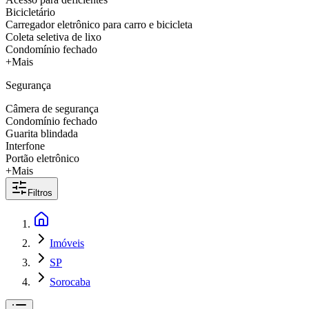
Bicicletário
Carregador eletrônico para carro e bicicleta
Coleta seletiva de lixo
Condomínio fechado
+Mais
Segurança
Câmera de segurança
Condomínio fechado
Guarita blindada
Interfone
Portão eletrônico
+Mais
Filtros
Imóveis
SP
Sorocaba