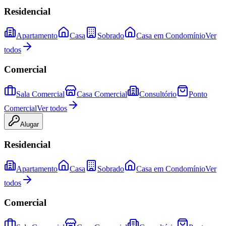
Residencial
Apartamento
Casa
Sobrado
Casa em Condomínio
Ver
todos
Comercial
Sala Comercial
Casa Comercial
Consultório
Ponto
Comercial
Ver todos
Alugar
Residencial
Apartamento
Casa
Sobrado
Casa em Condomínio
Ver
todos
Comercial