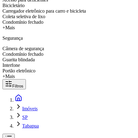
Bicicletário
Carregador eletrônico para carro e bicicleta
Coleta seletiva de lixo
Condomínio fechado
+Mais
Segurança
Câmera de segurança
Condomínio fechado
Guarita blindada
Interfone
Portão eletrônico
+Mais
Filtros
Imóveis
SP
Tabapua