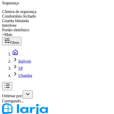
Segurança
Câmera de segurança
Condomínio fechado
Guarita blindada
Interfone
Portão eletrônico
+Mais
Filtros
Imóveis
SP
Ubatuba
Ordenar por:
Carregando...