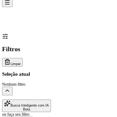
Filtros
Limpar
Seleção atual
Nenhum filtro
Busca Inteligente com IA
Beta
ou faça seu filtro