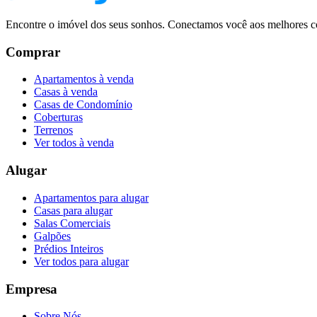
Encontre o imóvel dos seus sonhos. Conectamos você aos melhores co
Comprar
Apartamentos à venda
Casas à venda
Casas de Condomínio
Coberturas
Terrenos
Ver todos à venda
Alugar
Apartamentos para alugar
Casas para alugar
Salas Comerciais
Galpões
Prédios Inteiros
Ver todos para alugar
Empresa
Sobre Nós