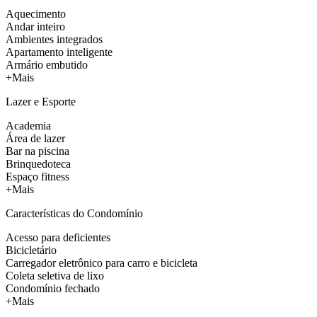
Aquecimento
Andar inteiro
Ambientes integrados
Apartamento inteligente
Armário embutido
+Mais
Lazer e Esporte
Academia
Área de lazer
Bar na piscina
Brinquedoteca
Espaço fitness
+Mais
Características do Condomínio
Acesso para deficientes
Bicicletário
Carregador eletrônico para carro e bicicleta
Coleta seletiva de lixo
Condomínio fechado
+Mais