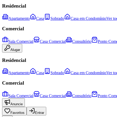
Residencial
Apartamento
Casa
Sobrado
Casa em Condomínio
Ver to
Comercial
Sala Comercial
Casa Comercial
Consultório
Ponto Come
Alugar
Residencial
Apartamento
Casa
Sobrado
Casa em Condomínio
Ver to
Comercial
Sala Comercial
Casa Comercial
Consultório
Ponto Come
Anuncie
Favoritos
Entrar