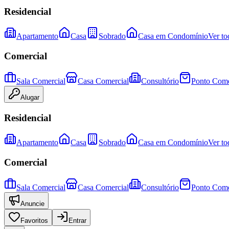
Residencial
Apartamento
Casa
Sobrado
Casa em Condomínio
Ver to
Comercial
Sala Comercial
Casa Comercial
Consultório
Ponto Come
Alugar
Residencial
Apartamento
Casa
Sobrado
Casa em Condomínio
Ver to
Comercial
Sala Comercial
Casa Comercial
Consultório
Ponto Come
Anuncie
Favoritos
Entrar