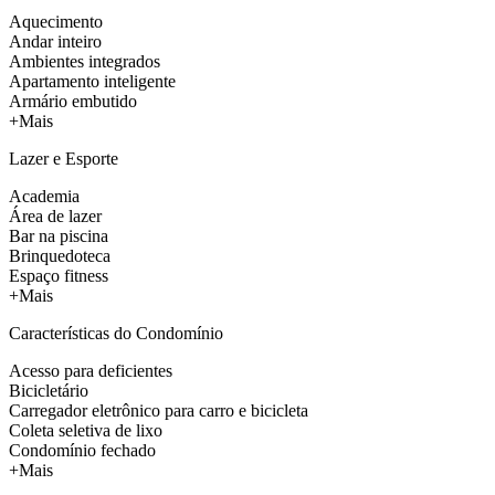
Aquecimento
Andar inteiro
Ambientes integrados
Apartamento inteligente
Armário embutido
+Mais
Lazer e Esporte
Academia
Área de lazer
Bar na piscina
Brinquedoteca
Espaço fitness
+Mais
Características do Condomínio
Acesso para deficientes
Bicicletário
Carregador eletrônico para carro e bicicleta
Coleta seletiva de lixo
Condomínio fechado
+Mais