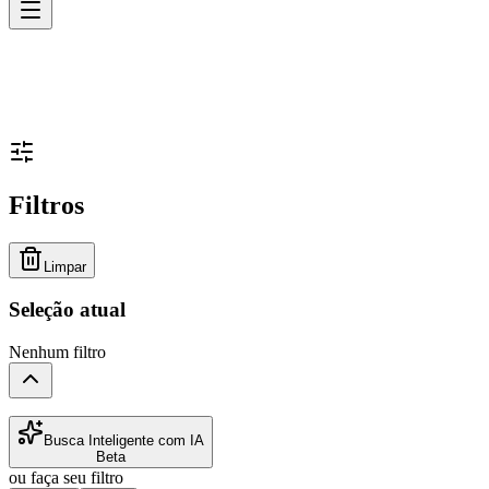
Filtros
Limpar
Seleção atual
Nenhum filtro
Busca Inteligente com IA
Beta
ou faça seu filtro