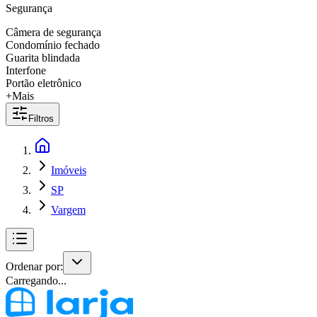
Segurança
Câmera de segurança
Condomínio fechado
Guarita blindada
Interfone
Portão eletrônico
+Mais
Filtros
Imóveis
SP
Vargem
Ordenar por:
Carregando...