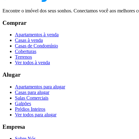
Encontre o imóvel dos seus sonhos. Conectamos você aos melhores co
Comprar
Apartamentos à venda
Casas à venda
Casas de Condomínio
Coberturas
Terrenos
Ver todos à venda
Alugar
Apartamentos para alugar
Casas para alugar
Salas Comerciais
Galpões
Prédios Inteiros
Ver todos para alugar
Empresa
Sobre Nós