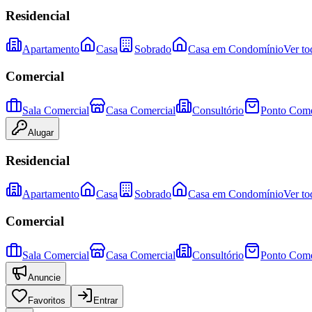
Residencial
Apartamento
Casa
Sobrado
Casa em Condomínio
Ver to
Comercial
Sala Comercial
Casa Comercial
Consultório
Ponto Come
Alugar
Residencial
Apartamento
Casa
Sobrado
Casa em Condomínio
Ver to
Comercial
Sala Comercial
Casa Comercial
Consultório
Ponto Come
Anuncie
Favoritos
Entrar