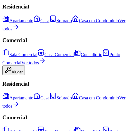
Residencial
Apartamento
Casa
Sobrado
Casa em Condomínio
Ver
todos
Comercial
Sala Comercial
Casa Comercial
Consultório
Ponto
Comercial
Ver todos
Alugar
Residencial
Apartamento
Casa
Sobrado
Casa em Condomínio
Ver
todos
Comercial