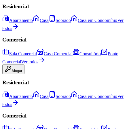
Residencial
Apartamento
Casa
Sobrado
Casa em Condomínio
Ver
todos
Comercial
Sala Comercial
Casa Comercial
Consultório
Ponto
Comercial
Ver todos
Alugar
Residencial
Apartamento
Casa
Sobrado
Casa em Condomínio
Ver
todos
Comercial