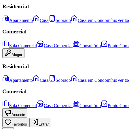
Residencial
Apartamento
Casa
Sobrado
Casa em Condomínio
Ver to
Comercial
Sala Comercial
Casa Comercial
Consultório
Ponto Come
Alugar
Residencial
Apartamento
Casa
Sobrado
Casa em Condomínio
Ver to
Comercial
Sala Comercial
Casa Comercial
Consultório
Ponto Come
Anuncie
Favoritos
Entrar