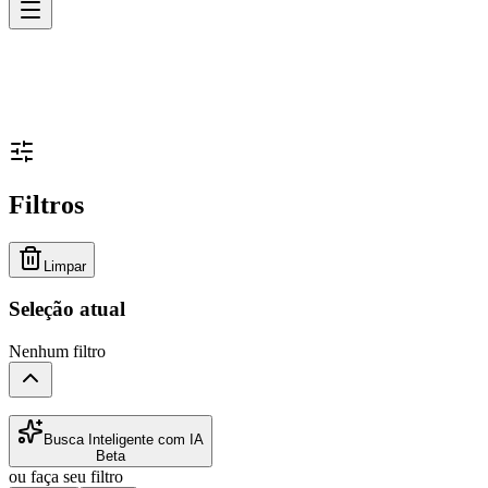
Filtros
Limpar
Seleção atual
Nenhum filtro
Busca Inteligente com IA
Beta
ou faça seu filtro