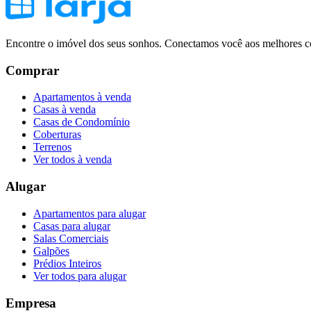
Encontre o imóvel dos seus sonhos. Conectamos você aos melhores co
Comprar
Apartamentos à venda
Casas à venda
Casas de Condomínio
Coberturas
Terrenos
Ver todos à venda
Alugar
Apartamentos para alugar
Casas para alugar
Salas Comerciais
Galpões
Prédios Inteiros
Ver todos para alugar
Empresa