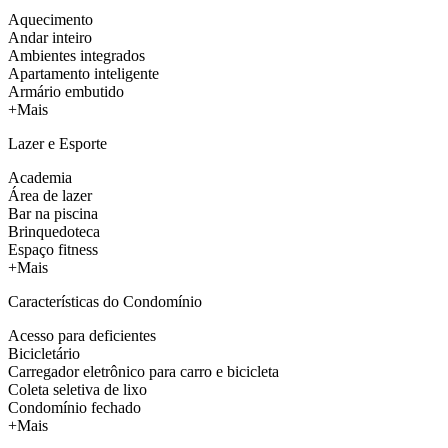
Aquecimento
Andar inteiro
Ambientes integrados
Apartamento inteligente
Armário embutido
+Mais
Lazer e Esporte
Academia
Área de lazer
Bar na piscina
Brinquedoteca
Espaço fitness
+Mais
Características do Condomínio
Acesso para deficientes
Bicicletário
Carregador eletrônico para carro e bicicleta
Coleta seletiva de lixo
Condomínio fechado
+Mais