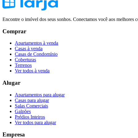
Encontre o imóvel dos seus sonhos. Conectamos você aos melhores co
Comprar
Apartamentos à venda
Casas à venda
Casas de Condomínio
Coberturas
Terrenos
Ver todos à venda
Alugar
Apartamentos para alugar
Casas para alugar
Salas Comerciais
Galpões
Prédios Inteiros
Ver todos para alugar
Empresa