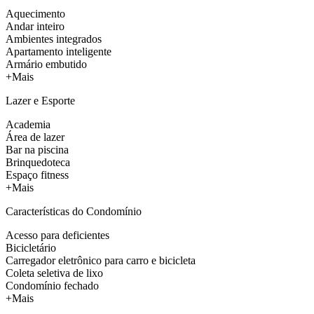
Aquecimento
Andar inteiro
Ambientes integrados
Apartamento inteligente
Armário embutido
+Mais
Lazer e Esporte
Academia
Área de lazer
Bar na piscina
Brinquedoteca
Espaço fitness
+Mais
Características do Condomínio
Acesso para deficientes
Bicicletário
Carregador eletrônico para carro e bicicleta
Coleta seletiva de lixo
Condomínio fechado
+Mais