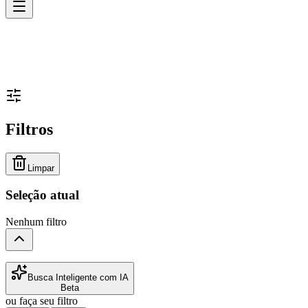
Filtros
Limpar
Seleção atual
Nenhum filtro
Busca Inteligente com IA
Beta
ou faça seu filtro