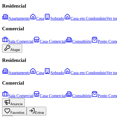
Residencial
Apartamento
Casa
Sobrado
Casa em Condomínio
Ver to
Comercial
Sala Comercial
Casa Comercial
Consultório
Ponto Come
Alugar
Residencial
Apartamento
Casa
Sobrado
Casa em Condomínio
Ver to
Comercial
Sala Comercial
Casa Comercial
Consultório
Ponto Come
Anuncie
Favoritos
Entrar