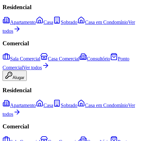
Residencial
Apartamento
Casa
Sobrado
Casa em Condomínio
Ver
todos
Comercial
Sala Comercial
Casa Comercial
Consultório
Ponto
Comercial
Ver todos
Alugar
Residencial
Apartamento
Casa
Sobrado
Casa em Condomínio
Ver
todos
Comercial