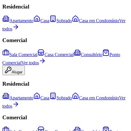
Residencial
Apartamento
Casa
Sobrado
Casa em Condomínio
Ver
todos
Comercial
Sala Comercial
Casa Comercial
Consultório
Ponto
Comercial
Ver todos
Alugar
Residencial
Apartamento
Casa
Sobrado
Casa em Condomínio
Ver
todos
Comercial