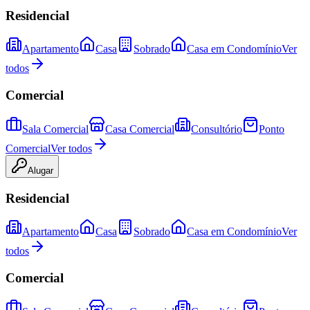
Residencial
Apartamento
Casa
Sobrado
Casa em Condomínio
Ver
todos
Comercial
Sala Comercial
Casa Comercial
Consultório
Ponto
Comercial
Ver todos
Alugar
Residencial
Apartamento
Casa
Sobrado
Casa em Condomínio
Ver
todos
Comercial