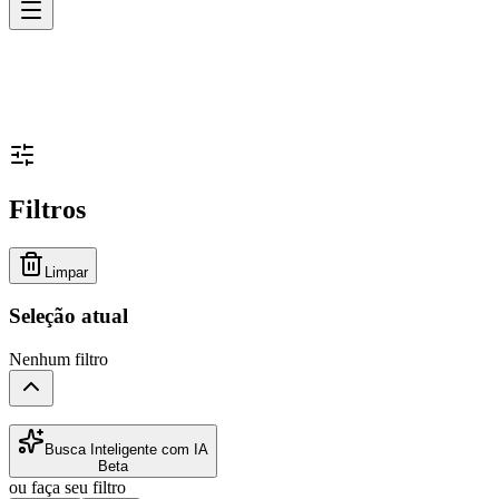
Filtros
Limpar
Seleção atual
Nenhum filtro
Busca Inteligente com IA
Beta
ou faça seu filtro