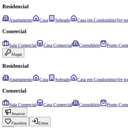
Residencial
Apartamento
Casa
Sobrado
Casa em Condomínio
Ver to
Comercial
Sala Comercial
Casa Comercial
Consultório
Ponto Come
Alugar
Residencial
Apartamento
Casa
Sobrado
Casa em Condomínio
Ver to
Comercial
Sala Comercial
Casa Comercial
Consultório
Ponto Come
Anuncie
Favoritos
Entrar