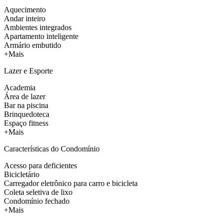
Aquecimento
Andar inteiro
Ambientes integrados
Apartamento inteligente
Armário embutido
+Mais
Lazer e Esporte
Academia
Área de lazer
Bar na piscina
Brinquedoteca
Espaço fitness
+Mais
Características do Condomínio
Acesso para deficientes
Bicicletário
Carregador eletrônico para carro e bicicleta
Coleta seletiva de lixo
Condomínio fechado
+Mais