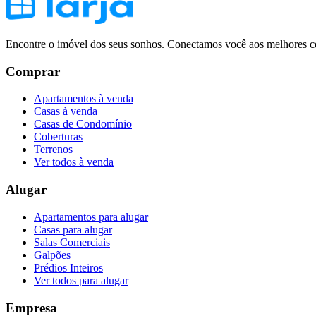
Encontre o imóvel dos seus sonhos. Conectamos você aos melhores co
Comprar
Apartamentos à venda
Casas à venda
Casas de Condomínio
Coberturas
Terrenos
Ver todos à venda
Alugar
Apartamentos para alugar
Casas para alugar
Salas Comerciais
Galpões
Prédios Inteiros
Ver todos para alugar
Empresa