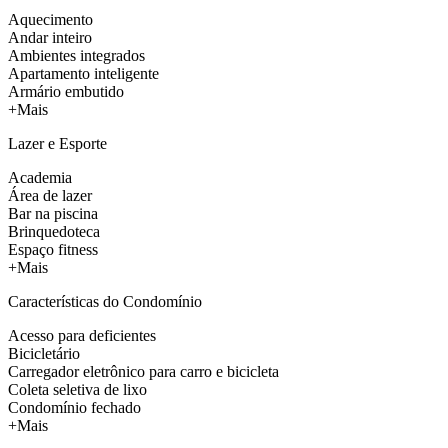
Aquecimento
Andar inteiro
Ambientes integrados
Apartamento inteligente
Armário embutido
+Mais
Lazer e Esporte
Academia
Área de lazer
Bar na piscina
Brinquedoteca
Espaço fitness
+Mais
Características do Condomínio
Acesso para deficientes
Bicicletário
Carregador eletrônico para carro e bicicleta
Coleta seletiva de lixo
Condomínio fechado
+Mais