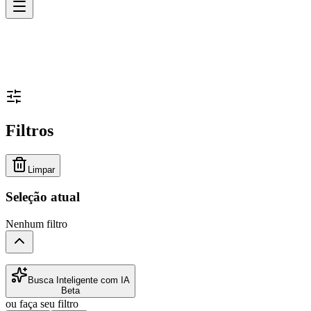
Filtros
Limpar
Seleção atual
Nenhum filtro
Busca Inteligente com IA
Beta
ou faça seu filtro