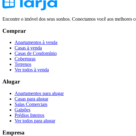
Encontre o imóvel dos seus sonhos. Conectamos você aos melhores co
Comprar
Apartamentos à venda
Casas à venda
Casas de Condomínio
Coberturas
Terrenos
Ver todos à venda
Alugar
Apartamentos para alugar
Casas para alugar
Salas Comerciais
Galpões
Prédios Inteiros
Ver todos para alugar
Empresa