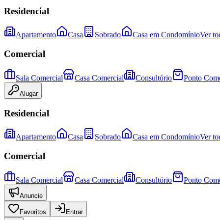
Residencial
Apartamento
Casa
Sobrado
Casa em Condomínio
Ver to
Comercial
Sala Comercial
Casa Comercial
Consultório
Ponto Come
Alugar
Residencial
Apartamento
Casa
Sobrado
Casa em Condomínio
Ver to
Comercial
Sala Comercial
Casa Comercial
Consultório
Ponto Come
Anuncie
Favoritos
Entrar