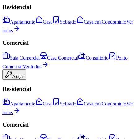
Residencial
Apartamento
Casa
Sobrado
Casa em Condomínio
Ver
todos
Comercial
Sala Comercial
Casa Comercial
Consultório
Ponto
Comercial
Ver todos
Alugar
Residencial
Apartamento
Casa
Sobrado
Casa em Condomínio
Ver
todos
Comercial