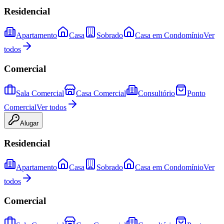
Residencial
Apartamento
Casa
Sobrado
Casa em Condomínio
Ver
todos
Comercial
Sala Comercial
Casa Comercial
Consultório
Ponto
Comercial
Ver todos
Alugar
Residencial
Apartamento
Casa
Sobrado
Casa em Condomínio
Ver
todos
Comercial