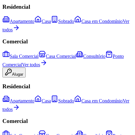
Residencial
Apartamento
Casa
Sobrado
Casa em Condomínio
Ver
todos
Comercial
Sala Comercial
Casa Comercial
Consultório
Ponto
Comercial
Ver todos
Alugar
Residencial
Apartamento
Casa
Sobrado
Casa em Condomínio
Ver
todos
Comercial