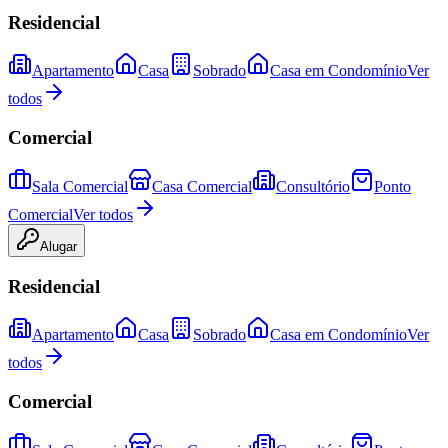
Residencial
Apartamento
Casa
Sobrado
Casa em Condomínio
Ver
todos
Comercial
Sala Comercial
Casa Comercial
Consultório
Ponto
Comercial
Ver todos
Alugar
Residencial
Apartamento
Casa
Sobrado
Casa em Condomínio
Ver
todos
Comercial